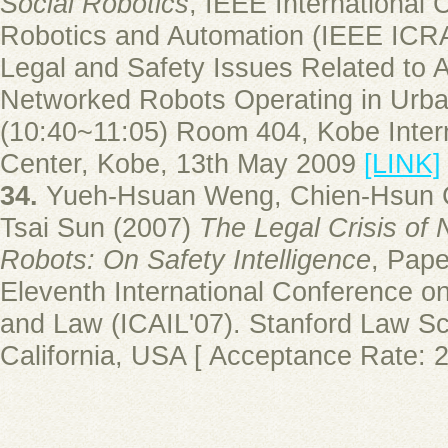
Social Robotics
, IEEE International
Robotics and Automation (IEEE ICR
Legal and Safety Issues Related to
Networked Robots Operating in Urb
(10:40~11:05) Room 404, Kobe Inter
Center, Kobe, 13th May 2009
[LINK]
34.
Yueh-Hsuan Weng, Chien-Hsun 
Tsai Sun (2007)
The Legal Crisis of
Robots: On Safety Intelligence
, Pap
Eleventh International Conference on A
and Law (ICAIL'07). Stanford Law Sch
California, USA [ Acceptance Rate: 