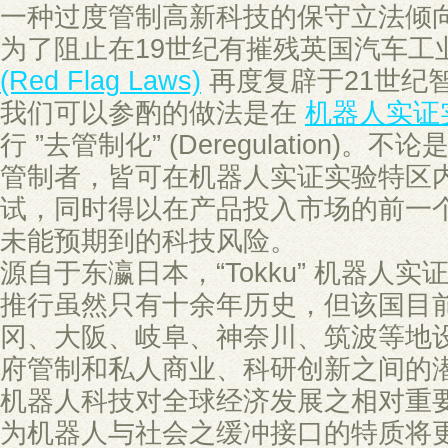
一种过度管制高新科技的保守立法倾
为了阻止在19世纪有摧残英国汽车工
(Red Flag Laws)
再度复辟于21世纪
我们可以参酌的做法是在
机器人实证
行 ”去管制化” (Deregulation)
管制者，皆可在机器人实证实验特区
试，同时得以在产品投入市场的前一
未能预期到的科技风险。
源自于东瀛日本，“Tokku” 机器人
推行虽然只有十余年历史，但该国目
冈、大阪、岐阜、神奈川、筑波等地
府管制和私人商业、科研创新之间的
机器人科技对全球经济发展之相对重
为机器人与社会之缓冲接口的特质将