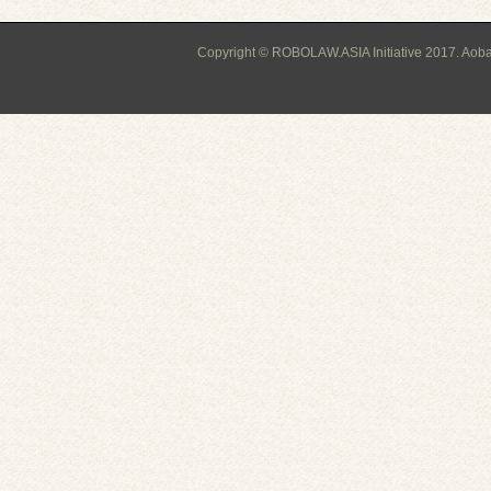
Copyright © ROBOLAW.ASIA Initiative 2017. Aoba