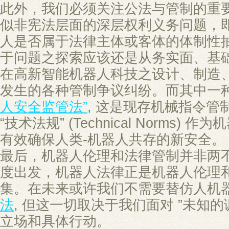
此外，我们必须关注公法与管制的重
似非宪法层面的深层权利义务问题，
人是否属于法律主体或客体的体制性
于问题之探索应该还是从务实面、基
在高新智能机器人科技之设计、制造
发生的各种管制争议纠纷。而其中一
人安全监管法”
, 这是现存机械指令管
“技术法规” (Technical Norms)
有效确保人类-机器人共存的新安全。
最后，机器人伦理和法律管制并非两
度出发，机器人法律正是机器人伦理
集。在未来或许我们不需要替仿人机
法
, 但这一切取决于我们面对 ”未知的
立场和具体行动。