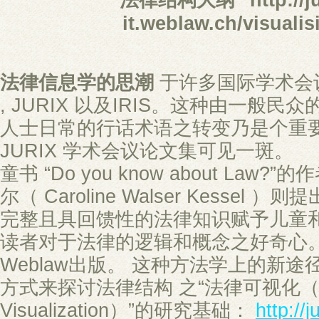
"法律结构大纲" http://jus
it.weblaw.ch/visuali
法律信息学的思潮
于许多国际学术会议
, JURIX 以及IRIS。这种由一般
人士日常的行话术语之转变乃是个重
JURIX 学术会议论文集可见一斑。
童书 “Do you know about Law
尔（ Caroline Walser Kessel
完整且具回馈性的法律知识赋予儿童
读者对于法律的逻辑和概念之好奇心。
Weblaw出版。 这种方法学上的新
方式来探讨法律结构 之“法律可视化（ L
Visualization）”的研究基础：
http://j