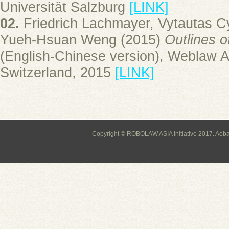
Universität Salzburg
[LINK]
02.
Friedrich Lachmayer, Vytautas Cy
Yueh-Hsuan Weng (2015)
Outlines o
(English-Chinese version), Weblaw 
Switzerland, 2015
[LINK]
Copyright © ROBOLAW.ASIA Initiative 2017. Aoba