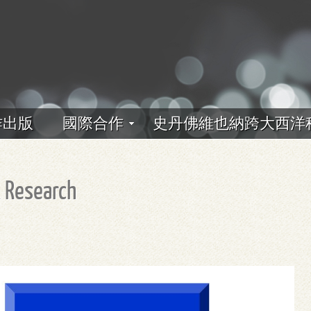
作出版
國際合作
史丹佛維也納跨大西洋
 Research