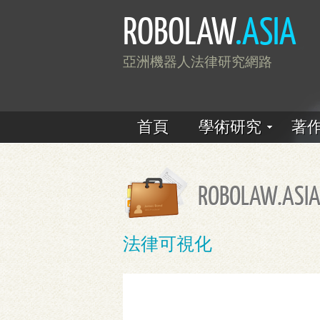
ROBOLAW
.ASIA
亞洲機器人法律研究網路
首頁
學術研究
著
ROBOLAW.ASIA
法律可視化