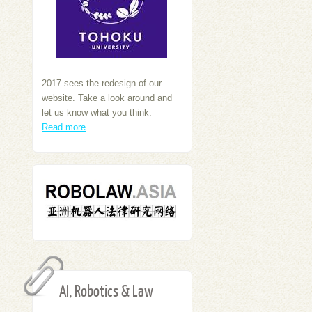
2017 sees the redesign of our
website. Take a look around and
let us know what you think.
Read more
AI, Robotics & Law