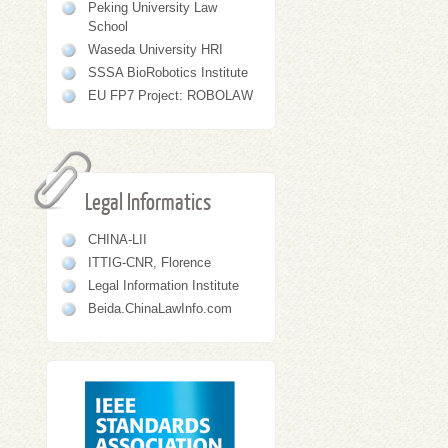
Peking University Law
School
Waseda University HRI
SSSA BioRobotics Institute
EU FP7 Project: ROBOLAW
Legal Informatics
CHINA-LII
ITTIG-CNR, Florence
Legal Information Institute
Beida.ChinaLawInfo.com