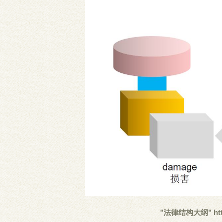
"法律结构大纲" http://