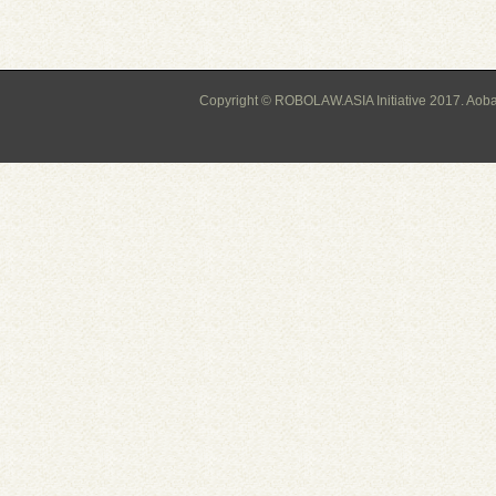
Copyright © ROBOLAW.ASIA Initiative 2017. Aoba