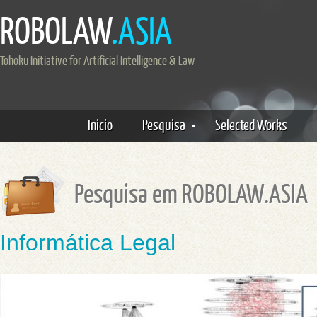
ROBOLAW
.ASIA
Tohoku Initiative for Artificial Intelligence & Law
Inicio
Pesquisa
Selected Works
Pesquisa em ROBOLAW.ASIA
Informática Legal