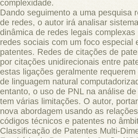
complexidade.
Dando seguimento a uma pesquisa re
de redes, o autor irá analisar sistem
dinâmica de redes legais complexas
redes sociais com um foco especial
patentes. Redes de citações de pat
por citações unidirecionais entre pa
estas ligações geralmente requere
de linguagem natural computadoriza
entanto, o uso de PNL na análise de
tem várias limitações. O autor, port
nova abordagem usando as relações 
códigos técnicos e patentes no âmbi
Classificação de Patentes Multi-Dim