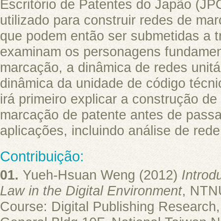
Escritório de Patentes do Japão (JP
utilizado para construir redes de ma
que podem então ser submetidas a t
examinam os personagens fundament
marcação, a dinâmica de redes unitá
dinâmica da unidade de código técni
irá primeiro explicar a construção d
marcação de patente antes de passar
aplicações, incluindo análise de red
Contribuição:
01.
Yueh-Hsuan Weng (2012)
Introd
Law in the Digital Environment
, NTN
Course: Digital Publishing Research,