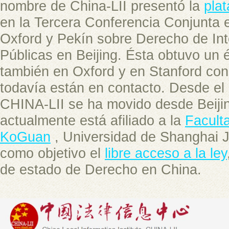
nombre de China-LII presentó la
pla
en la Tercera Conferencia Conjunta e
Oxford y Pekín sobre Derecho de Inte
Públicas en Beijing. Ésta obtuvo un 
también en Oxford y en Stanford con
todavía están en contacto. Desde el 
CHINA-LII se ha movido desde Beiji
actualmente está afiliado a la
Facult
KoGuan
, Universidad de Shanghai 
como objetivo el
libre acceso a la ley
de estado de Derecho en China.