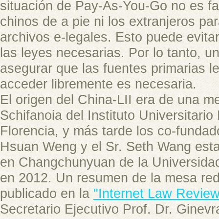
situación de Pay-As-You-Go no es fa
chinos de a pie ni los extranjeros pa
archivos e-legales. Esto puede evita
las leyes necesarias. Por lo tanto, u
asegurar que las fuentes primarias 
acceder libremente es necesaria.
El origen del China-LII era de una m
Schifanoia del Instituto Universitari
Florencia, y más tarde los co-fundad
Hsuan Weng y el Sr. Seth Wang estab
en Changchunyuan de la Universidad
en 2012. Un resumen de la mesa re
publicado en la
"Internet Law Review
Secretario Ejecutivo Prof. Dr. Ginevr