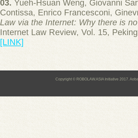
03.
Yueh-Hsuan Weng, Giovanni Sart
Contissa, Enrico Francesconi, Ginevr
Law via the Internet: Why there is no
Internet Law Review, Vol. 15, Peking
[LINK]
Copyright © ROBOLAW.ASIA Initiative 2017. Aoba