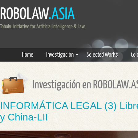
ROBOLAW
.ASIA
Tohoku Initiative for Artificial Intelligence & Law
Home
Investigación
Selected Works
Col
Investigación en ROBOLAW.A
INFORMÁTICA LEGAL (3) Libre
y China-LII