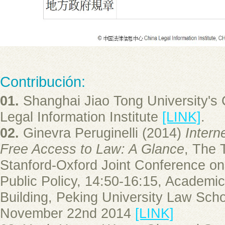
Contribución:
01.
Shanghai Jiao Tong University's 
Legal Information Institute
[LINK]
.
02.
Ginevra Peruginelli (2014)
Intern
Free Access to Law: A Glance
, The 
Stanford-Oxford Joint Conference on
Public Policy, 14:50-16:15, Academi
Building, Peking University Law Schoo
November 22nd 2014
[LINK]