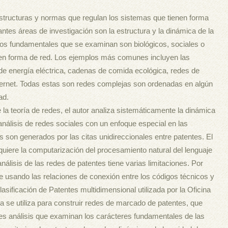
estructuras y normas que regulan los sistemas que tienen forma
tes áreas de investigación son la estructura y la dinámica de la
tos fundamentales que se examinan son biológicos, sociales o
 en forma de red. Los ejemplos más comunes incluyen las
e energía eléctrica, cadenas de comida ecológica, redes de
nternet. Todas estas son redes complejas son ordenadas en algún
ad.
 la teoría de redes, el autor analiza sistemáticamente la dinámica
análisis de redes sociales con un enfoque especial en las
s son generados por las citas unidireccionales entre patentes. El
equiere la computarización del procesamiento natural del lenguaje
nálisis de las redes de patentes tiene varias limitaciones. Por
ue usando las relaciones de conexión entre los códigos técnicos y
asificación de Patentes multidimensional utilizada por la Oficina
 se utiliza para construir redes de marcado de patentes, que
es análisis que examinan los carácteres fundamentales de las