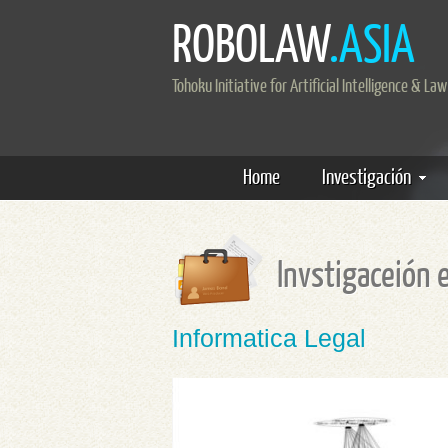
ROBOLAW
.ASIA
Tohoku Initiative for Artificial Intelligence & Law
Home
Investigación
Invstigaceión
Informatica Legal