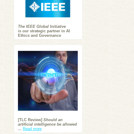
The IEEE Global Initiative
is our strategic partner in AI
Ethics and Governance
[TLC Review]
Should an
artificial intelligence be allowed
...
Read more