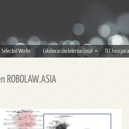
Selected Works
Colaboración Internacional
TLC Foro par
 en ROBOLAW.ASIA