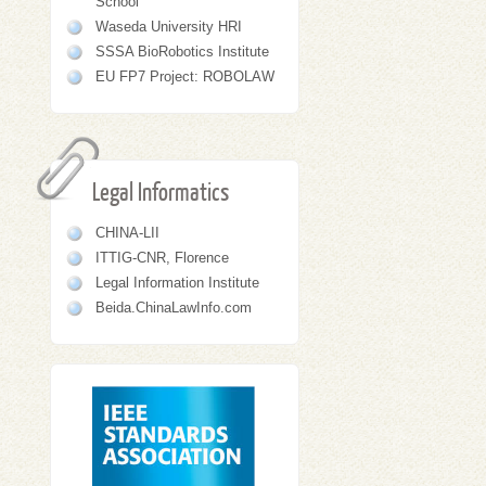
School
Waseda University HRI
SSSA BioRobotics Institute
EU FP7 Project: ROBOLAW
Legal Informatics
CHINA-LII
ITTIG-CNR, Florence
Legal Information Institute
Beida.ChinaLawInfo.com