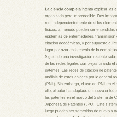
La ciencia compleja
intenta explicar las 
organizada pero impredecible. Dos importan
red. Independientemente de si los elemen
físicos, a menudo pueden ser entendidas
epidemias de enfermedades, transmisión d
citación académicas, y por supuesto el I
lugar por azar en la escala de la complejid
Siguiendo una investigación reciente sobre
de las redes legales complejas usando el 
patentes. Las redes de citación de patente
análisis de estos enlaces por lo general r
(PNL). Sin embargo, el uso del PNL en el a
ello, el autor ha adoptado un nuevo enfoq
las patentes en el marco del Sistema de Cl
Japonesa de Patentes (JPO). Este sistema
luego pueden ser sometidos de nuevo a tr