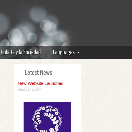
a Robots y la Sociedad
Languages
Latest News
New Website Launched
April 1st, 2017