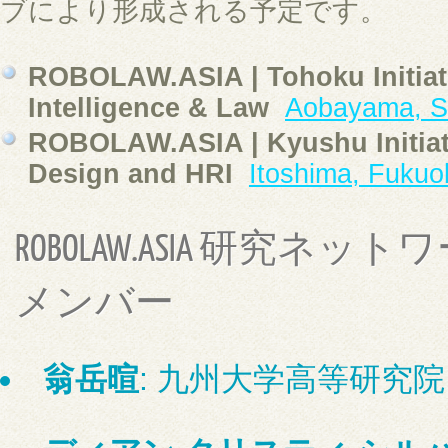
ブにより形成される予定です。
ROBOLAW.ASIA | Tohoku Initiativ
Intelligence & Law
Aobayama, S
ROBOLAW.ASIA | Kyushu Initiati
Design and HRI
Itoshima, Fukuo
ROBOLAW.ASIA 研究ネ
メンバー
翁岳暄
: 九州大学高等研究院