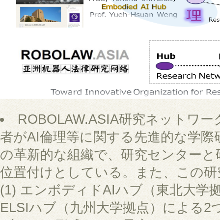
ROBOLAW.ASIA研究ネット
者がAI倫理等に関する先進的な学際
の革新的な組織で、研究センターと
位置付けとしている。また、この研
(1) エンボディドAIハブ（東北大学拠
ELSIハブ（九州大学拠点）による