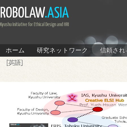
ROBOLAW
.ASIA
Kyushu Initiative for Ethical Design and HRI
ホーム
研究ネットワーク
信頼され
[英語]