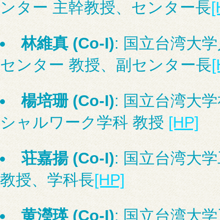
ンター 主幹教授、センター長
[
林維真 (Co-I)
: 国立台湾大
センター 教授、副センター長
[
楊培珊 (Co-I)
: 国立台湾大
シャルワーク学科 教授
[HP]
荘嘉揚 (Co-I)
: 国立台湾大
教授、学科長
[HP]
黄瀅瑛 (Co-I)
: 国立台湾大