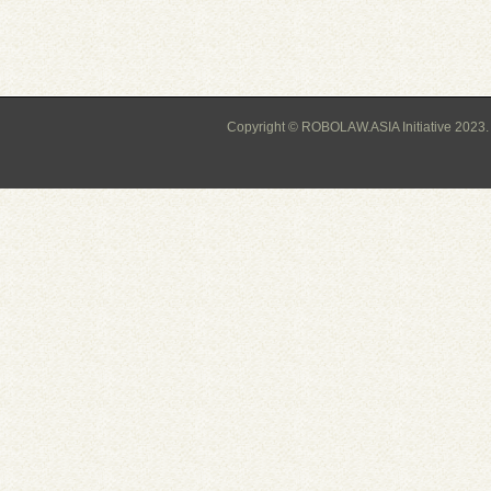
Copyright © ROBOLAW.ASIA Initiative 2023.