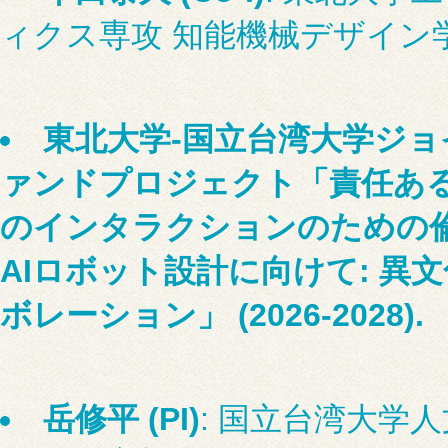
ィクス専攻 知能機械デザイン
東北大学-国立台湾大学ジ
ァンドプロジェクト「責任あ
のインタラクションのための
AIロボット設計に向けて: 異
ボレーション」 (2026-2028).
岳修平 (PI)
: 国立台湾大学