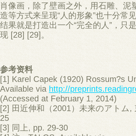
肖像画，除了壁画之外，用石雕、泥
造等方式来呈现“人的形象”也十分常
结果就是打造出一个“完全的人”，只
现 [28] [29]。
参考资料
[1] Karel Capek (1920) Rossum?s Un
Available via
http://preprints.readin
(Accessed at February 1, 2014)
[2] 田近伸和（2001）未来のアトム, 
25
[3] 同上, pp. 29-30