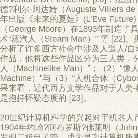
德?利尔-阿达姆（Auguste Villiers de 
年出版《未来的夏娃》(L’Eve Future)
（George Moore）在1893年制
术“蒸汽人（Steam Man）” 等 [22]。
分析了许多西方社会中涉及人造人/自
作品，他将这些作品区分为三大类，分
人（Machinelike Man）”；（2）“像
Machine）”与（3）“人机合体（Cyb
果来看，近代西方文学作品对于人类-
是抱持怀疑态度的 [23]。
20世纪计算机科学的兴起对于机器人
1904年约翰?阿布罗斯?佛莱明（John Am
发明二极电子管，成为早期计算机所需