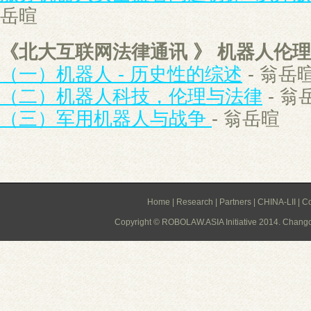
岳暄
《北大互联网法律通讯 》 机器人伦理
（一）机器人 - 历史性的综述
- 翁岳
（二）机器人科技，伦理与法律
- 翁
（三）军用机器人与战争
- 翁岳暄
Home
|
Research
|
Partners
|
CHINA-LII
|
C
Copyright © ROBOLAW.ASIA Initiative 2014. Changch