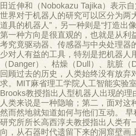
田近伸和（Nobokazu Tajika）
世界对于机器人的研究可以区分为两大
道具的机器人”，另一种则是“打造出像人
第一种方向是很直观的，也就是从利
考究竟驱动器、传感器与中央处理器
少对人有益的工具，特别是把机器人用
（Danger）、枯燥（Dull）、肮脏（
回顾过去的历史，人类始终没有放弃
求。MIT麻省理工学院人工智能实验室前
Brooks教授指出人型机器人出现的
人类来说是一种隐喻；第二，面对这
然而然地就知道如何与他们互动。 早
研究所所长高西淳夫教授指出人类有
向，从石器时代遗留下来的洞窟壁画