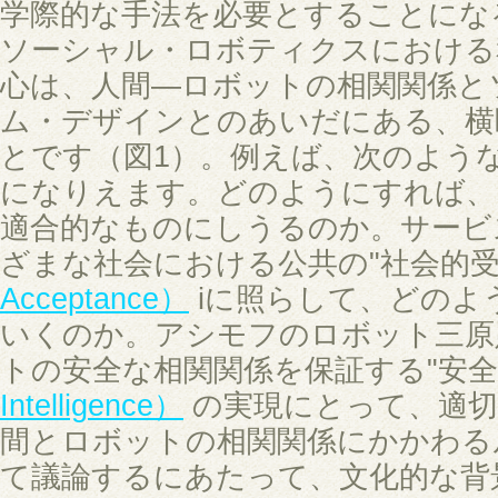
学際的な手法を必要とすることにな
ソーシャル・ロボティクスにおける
心は、人間—ロボットの相関関係と
ム・デザインとのあいだにある、横
とです（図1）。例えば、次のよう
になりえます。どのようにすれば、
適合的なものにしうるのか。サービ
ざまな社会における公共の"社会的受
Acceptance）
iに照らして、どのよ
いくのか。アシモフのロボット三原
トの安全な相関関係を保証する"安全
Intelligence）
の実現にとって、適切
間とロボットの相関関係にかかわる
て議論するにあたって、文化的な背