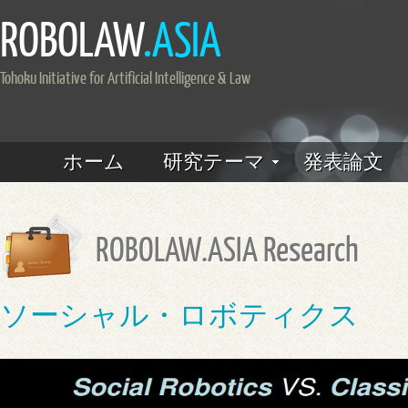
ROBOLAW
.ASIA
Tohoku Initiative for Artificial Intelligence & Law
ホーム
研究テーマ
発表論文
ROBOLAW.ASIA Research
ソーシャル・ロボティクス