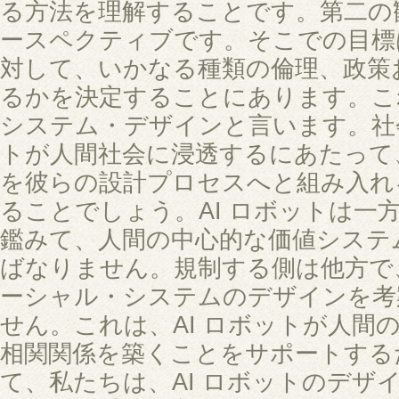
る方法を理解することです。第二の
ースペクティブです。そこでの目標
対して、いかなる種類の倫理、政策
るかを決定することにあります。こ
システム・デザインと言います。社会
トが人間社会に浸透するにあたって
を彼らの設計プロセスへと組み入れ
ることでしょう。AI ロボットは一
鑑みて、人間の中心的な価値システ
ばなりません。規制する側は他方で
ーシャル・システムのデザインを考
せん。これは、AI ロボットが人間
相関関係を築くことをサポートする
て、私たちは、AI ロボットのデザ