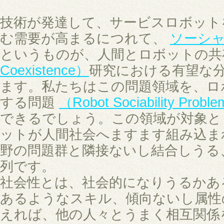
技術が発達して、サービスロボット
む需要が高まるにつれて、
ソーシ
というものが、人間とロボットの
Coexistence）
研究における有望な
ます。私たちはこの問題領域を、ロ
する問題
（Robot Sociability Probl
できるでしょう。この領域が対象と
ットが人間社会へますます組み込ま
野の問題群と隣接ないし結合しうる
列です。
社会性とは、社会的になりうるかあ
あるようなスキル、傾向ないし属性
えれば、他の人々とうまく相互関係