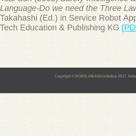
Language-Do we need the Three Law
Takahashi (Ed.) in Service Robot Appl
Tech Education & Publishing KG
[PD
Copyright © ROBOLAW.ASIA Initiative 2017. Aoba