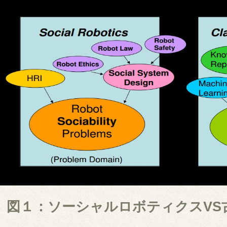
図１：ソーシャルロボティクスVS