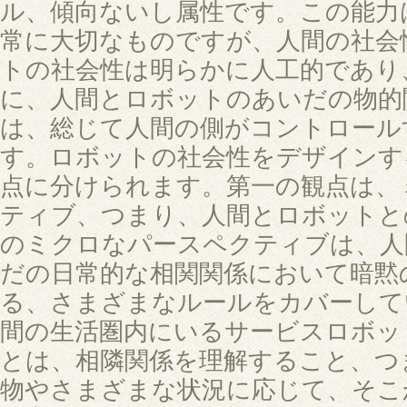
ル、傾向ないし属性です。この能力
常に大切なものですが、人間の社会
トの社会性は明らかに人工的であり
に、人間とロボットのあいだの物的
は、総じて人間の側がコントロール
す。ロボットの社会性をデザインす
点に分けられます。第一の観点は、
ティブ、つまり、人間とロボットと
のミクロなパースペクティブは、人
だの日常的な相関関係において暗黙
る、さまざまなルールをカバーして
間の生活圏内にいるサービスロボッ
とは、相隣関係を理解すること、つ
物やさまざまな状況に応じて、そこ