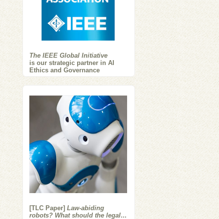
The IEEE Global Initiative
is our strategic partner in AI
Ethics and Governance
[TLC Paper]
Law-abiding
robots? What should the legal
...