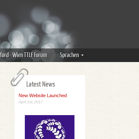
ford - Wien TTLF Forum
Sprachen
Latest News
New Website Launched
April 1st, 2017