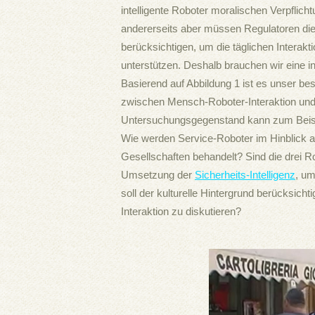
intelligente Roboter moralischen Verpfli
andererseits aber müssen Regulatoren di
berücksichtigen, um die täglichen Intera
unterstützen. Deshalb brauchen wir eine in
Basierend auf Abbildung 1 ist es unser be
zwischen Mensch-Roboter-Interaktion und
Untersuchungsgegenstand kann zum Beispi
Wie werden Service-Roboter im Hinblick au
Gesellschaften behandelt? Sind die drei R
Umsetzung der
Sicherheits-Intelligenz
, um
soll der kulturelle Hintergrund berücksic
Interaktion zu diskutieren?