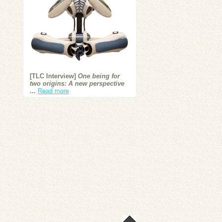
[TLC Interview]
One being for
two origins: A new perspective
...
Read more