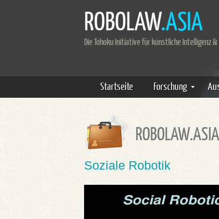
ROBOLAW
.ASIA
Die Tohoku Initiative für künstliche Intelligenz &
Startseite
Forschung
Aus
ROBOLAW.ASIA
Soziale Robotik