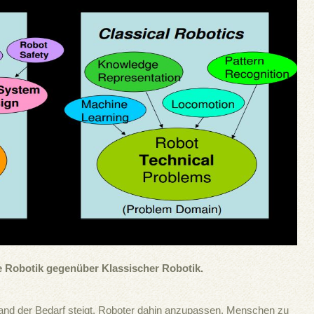
e Robotik gegenüber Klassischer Robotik.
nd der Bedarf steigt, Roboter dahin anzupassen, Menschen zu