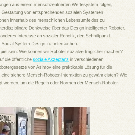
chtungen aus einem menschzentrierten Wertesystem folgen,
e Gestaltung von entsprechenden sozialen Systemen
ktionen innerhalb des menschlichen Lebensumfeldes zu
terdisziplinäre Denkweise über das Design intelligenter Roboter.
sonderes Interesse an sozialer Robotik, den Schnittpunkt
 Social System Design zu untersuchen.
el sein: Wie können wir Roboter sozialverträglicher machen?
f die öffentliche
soziale Akzeptanz
in verschiedenen
obotergesetze von Asimov eine praktikable Lösung für die
 eine sichere Mensch-Roboter-Interaktion zu gewährleisten? Wie
htigt werden, um die Regeln oder Normen der Mensch-Roboter-