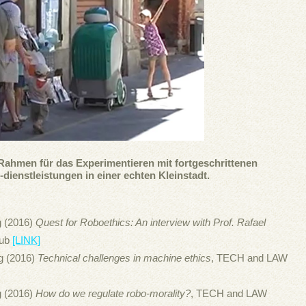
Rahmen für das Experimentieren mit fortgeschrittenen
ienstleistungen in einer echten Kleinstadt.
 (2016)
Quest for Roboethics: An interview with Prof. Rafael
hub
[LINK]
g (2016)
Technical challenges in machine ethics
, TECH and LAW
 (2016)
How do we regulate robo-morality?
, TECH and LAW