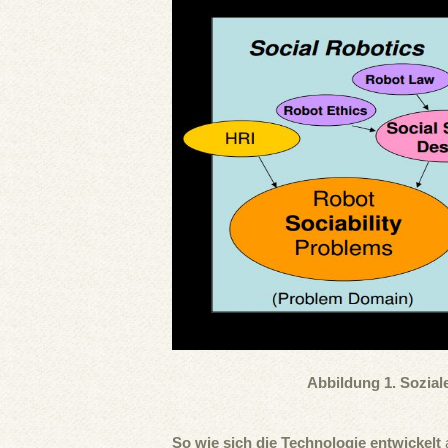
Abbildung 1. Sozial
So wie sich die Technologie entwickelt
a